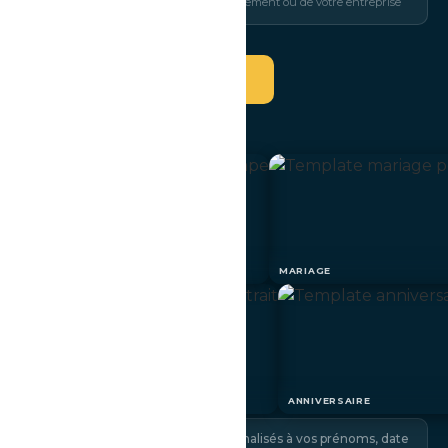
Intégrez l'identité de votre événement ou de votre entreprise
Vérifier la disponibilité →
MARIAGE
MARIAGE
ANNIVERSAIRE
ANNIVERSAIRE
100+ templates
— personnalisés à vos prénoms, date