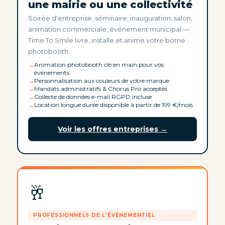
une mairie ou une collectivité
Soirée d'entreprise, séminaire, inauguration, salon,
animation commerciale, événement municipal —
Time To Smile livre, installe et anime votre borne
photobooth.
Animation photobooth clé en main pour vos
événements
Personnalisation aux couleurs de votre marque
Mandats administratifs & Chorus Pro acceptés
Collecte de données e-mail RGPD incluse
Location longue durée disponible à partir de 199 €/mois
Voir les offres entreprises →
🥂
PROFESSIONNELS DE L'ÉVÉNEMENTIEL