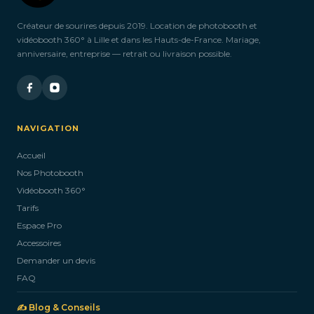
Créateur de sourires depuis 2019. Location de photobooth et
vidéobooth 360° à Lille et dans les Hauts-de-France. Mariage,
anniversaire, entreprise — retrait ou livraison possible.
NAVIGATION
Accueil
Nos Photobooth
Vidéobooth 360°
Tarifs
Espace Pro
Accessoires
Demander un devis
FAQ
✍️ Blog & Conseils