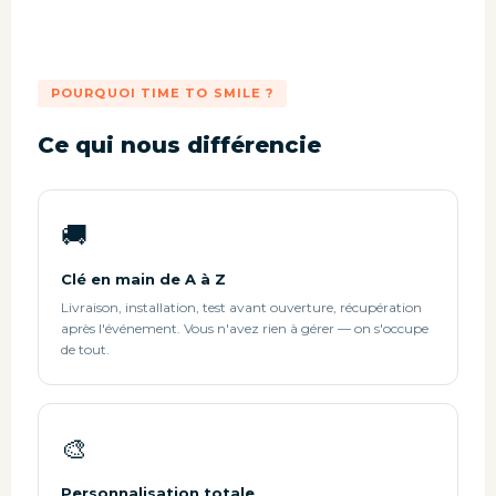
POURQUOI TIME TO SMILE ?
Ce qui nous différencie
🚚
Clé en main de A à Z
Livraison, installation, test avant ouverture, récupération
après l'événement. Vous n'avez rien à gérer — on s'occupe
de tout.
🎨
Personnalisation totale