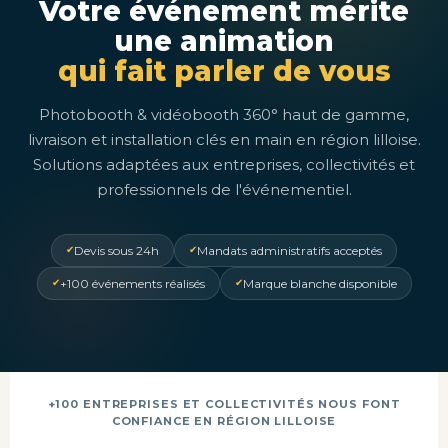
Votre événement mérite
une animation
qui fait parler de vous
Photobooth & vidéobooth 360° haut de gamme,
livraison et installation clés en main en région lilloise.
Solutions adaptées aux entreprises, collectivités et
professionnels de l'événementiel.
Devis sous 24h
Mandats administratifs acceptés
+100 événements réalisés
Marque blanche disponible
+100 ENTREPRISES ET COLLECTIVITÉS NOUS FONT
CONFIANCE EN RÉGION LILLOISE