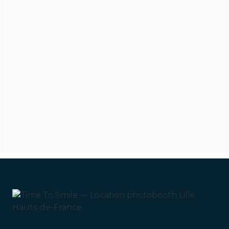
Vous souhaitez
louer vos
accessoires