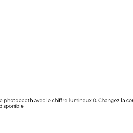
e photobooth avec le chiffre lumineux 0. Changez la co
disponible.