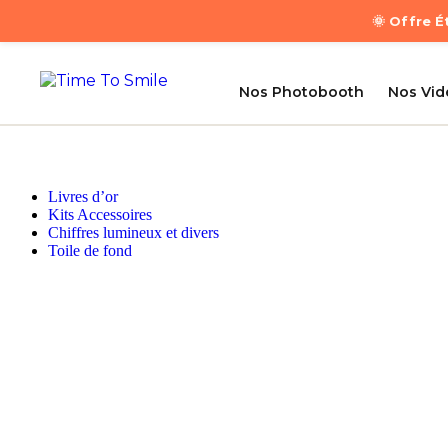
🌞 Offre 
Nos Photobooth
Nos Vi
Livres d’or
Kits Accessoires
Chiffres lumineux et divers
Toile de fond