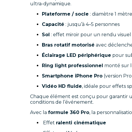
ultra-dynamique.
Plateforme / socle
: diamètre 1 mètr
Capacité
: jusqu’à 4–5 personnes
Sol
: effet miroir pour un rendu visue
Bras rotatif motorisé
avec déclench
Éclairage LED périphérique
pour sub
Ring light professionnel
monté sur l
Smartphone iPhone Pro
(version Pro
Vidéo HD fluide
, idéale pour effets s
Chaque élément est conçu pour garantir
conditions de l’événement.
Avec la
formule 360 Pro
, la personnalisat
Effet
ralenti cinématique