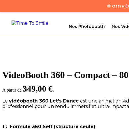
🌞 Offre 
Nos Photobooth
Nos Vi
VideoBooth 360 – Compact – 8
349,00
€
A partir de
.
Le
vidéobooth 360 Let’s Dance
est une animation vid
professionnel pour un rendu immersif et ultra-impactant.
1 : Formule 360 Self (structure seule)