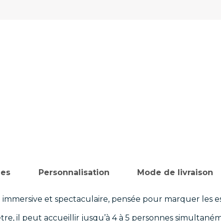
ues
Personnalisation
Mode de livraison
immersive et spectaculaire, pensée pour marquer les esp
e, il peut accueillir jusqu’à 4 à 5 personnes simultaném