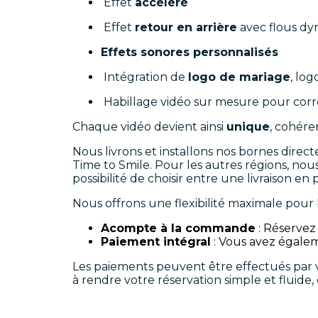
Effet
accéléré
Effet
retour en arrière
avec flous d
Effets sonores personnalisés
Intégration de
logo de mariage
, lo
Habillage vidéo sur mesure pour corr
Chaque vidéo devient ainsi
unique
, cohére
Nous livrons et installons nos bornes direc
Time to Smile. Pour les autres régions, nous
possibilité de choisir entre une livraison en 
Nous offrons une flexibilité maximale pour 
Acompte à la commande
: Réservez
Paiement intégral
: Vous avez égalem
Les paiements peuvent être effectués par 
à rendre votre réservation simple et fluide,