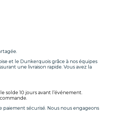
artagée.
loise et le Dunkerquois grâce à nos équipes
surant une livraison rapide. Vous avez la
e solde 10 jours avant l’événement.
la commande.
de paiement sécurisé. Nous nous engageons