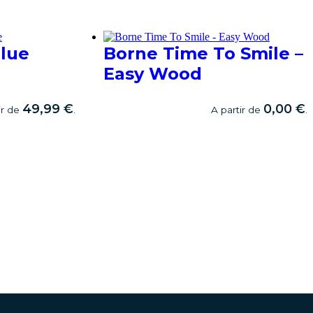
lue
Borne Time To Smile –
Easy Wood
49,99
€
0,00
€
ir de
.
A partir de
.
RÉSERVER