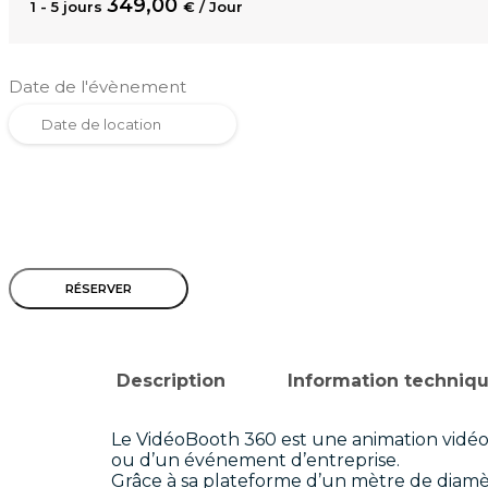
349,00
1 - 5 jours
€
/ Jour
Date de l'évènement
RÉSERVER
Description
Information techniq
Le VidéoBooth 360 est une animation vidéo 
ou d’un événement d’entreprise.
Grâce à sa plateforme d’un mètre de diamètr