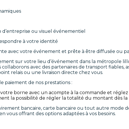
ynamiques
go d’entreprise ou visuel événementiel
espondre à votre identité
nte avec votre événement et prête à être diffusée ou p
tement sur votre lieu d’événement dans la métropole lil
 collaborons avec des partenaires de transport fiables, as
point relais ou une livraison directe chez vous.
le paiement de nos prestations :
 votre borne avec un acompte à la commande et réglez l
ent la possibilité de régler la totalité du montant dès 
virement bancaire, carte bancaire ou tout autre mode 
 en vous offrant des options adaptées à vos besoins.