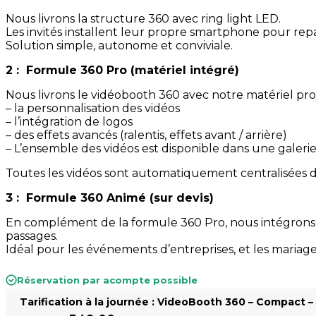
Nous livrons la structure 360 avec ring light LED.
Les invités installent leur propre smartphone pour re
Solution simple, autonome et conviviale.
2 : Formule 360 Pro (matériel intégré)
Nous livrons le vidéobooth 360 avec notre matériel pro
– la personnalisation des vidéos
– l’intégration de logos
– des effets avancés (ralentis, effets avant / arrière)
– L’ensemble des vidéos est disponible dans une galeri
Toutes les vidéos sont automatiquement centralisées d
3 : Formule 360 Animé (sur devis)
En complément de la formule 360 Pro, nous intégrons un
passages.
Idéal pour les événements d’entreprises, et les mariage
Réservation par acompte possible
Tarification à la journée : VideoBooth 360 – Compact 