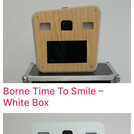
Borne Time To Smile –
White Box