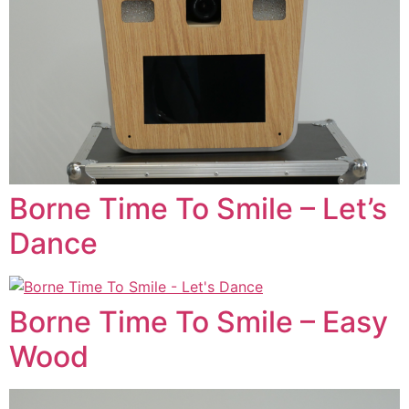
Borne Time To Smile – Let’s
Dance
Borne Time To Smile – Easy
Wood