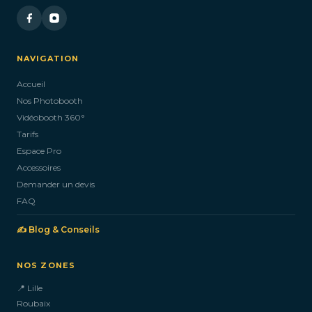
NAVIGATION
Accueil
Nos Photobooth
Vidéobooth 360°
Tarifs
Espace Pro
Accessoires
Demander un devis
FAQ
✍️ Blog & Conseils
NOS ZONES
📍 Lille
Roubaix