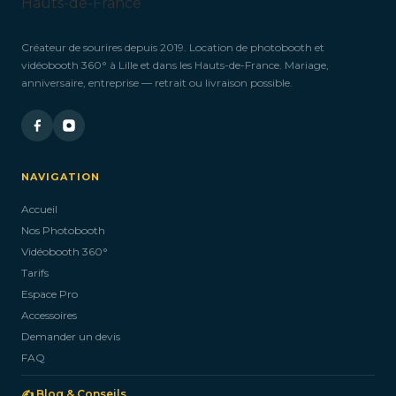
Créateur de sourires depuis 2019. Location de photobooth et
vidéobooth 360° à Lille et dans les Hauts-de-France. Mariage,
anniversaire, entreprise — retrait ou livraison possible.
NAVIGATION
Accueil
Nos Photobooth
Vidéobooth 360°
Tarifs
Espace Pro
Accessoires
Demander un devis
FAQ
✍️ Blog & Conseils