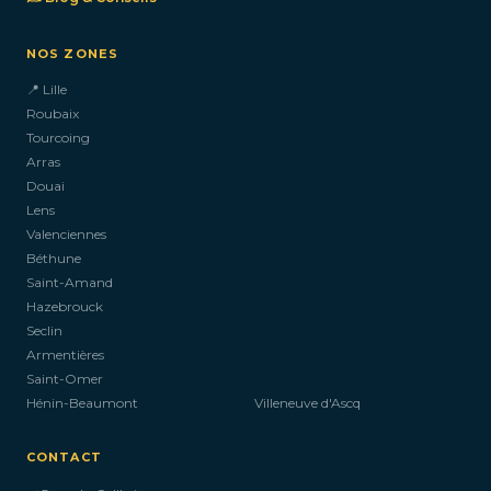
NOS ZONES
📍 Lille
Roubaix
Tourcoing
Arras
Douai
Lens
Valenciennes
Béthune
Saint-Amand
Hazebrouck
Seclin
Armentières
Saint-Omer
Hénin-Beaumont
Villeneuve d'Ascq
CONTACT