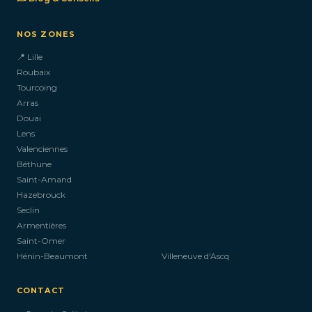
NOS ZONES
📍 Lille
Roubaix
Tourcoing
Arras
Douai
Lens
Valenciennes
Béthune
Saint-Amand
Hazebrouck
Seclin
Armentières
Saint-Omer
Hénin-Beaumont
Villeneuve d'Ascq
CONTACT