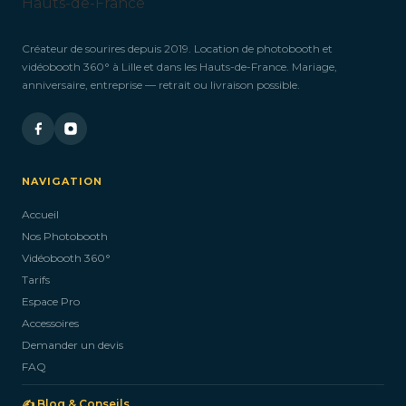
Créateur de sourires depuis 2019. Location de photobooth et
vidéobooth 360° à Lille et dans les Hauts-de-France. Mariage,
anniversaire, entreprise — retrait ou livraison possible.
NAVIGATION
Accueil
Nos Photobooth
Vidéobooth 360°
Tarifs
Espace Pro
Accessoires
Demander un devis
FAQ
✍️ Blog & Conseils