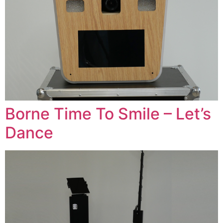
Borne Time To Smile – Let’s
Dance