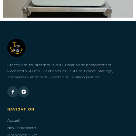
Créateur de sourires depuis 2019. Location de photobooth et
vidéobooth 360° à Lille et dans les Hauts-de-France. Mariage,
anniversaire, entreprise — retrait ou livraison possible.
NAVIGATION
Accueil
Nos Photobooth
Vidéobooth 360°