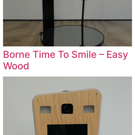
Borne Time To Smile – Easy
Wood