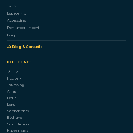
Tarifs
Espace Pro
Accessoires
Demander un devis
FAQ
✍️ Blog & Conseils
NOS ZONES
📍 Lille
Roubaix
Tourcoing
Arras
Douai
Lens
Valenciennes
Béthune
Saint-Amand
Hazebrouck