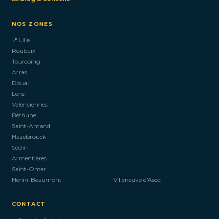
NOS ZONES
📍 Lille
Roubaix
Tourcoing
Arras
Douai
Lens
Valenciennes
Béthune
Saint-Amand
Hazebrouck
Seclin
Armentières
Saint-Omer
Hénin-Beaumont
Villeneuve d'Ascq
CONTACT