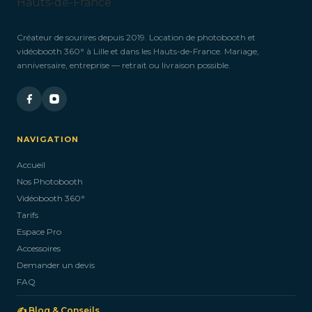
Créateur de sourires depuis 2019. Location de photobooth et
vidéobooth 360° à Lille et dans les Hauts-de-France. Mariage,
anniversaire, entreprise — retrait ou livraison possible.
NAVIGATION
Accueil
Nos Photobooth
Vidéobooth 360°
Tarifs
Espace Pro
Accessoires
Demander un devis
FAQ
✍️ Blog & Conseils