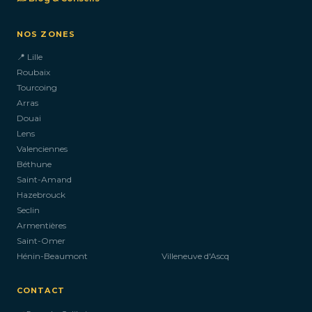
NOS ZONES
📍 Lille
Roubaix
Tourcoing
Arras
Douai
Lens
Valenciennes
Béthune
Saint-Amand
Hazebrouck
Seclin
Armentières
Saint-Omer
Hénin-Beaumont
Villeneuve d'Ascq
CONTACT