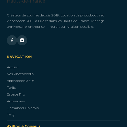
Créateur de sourires depuis 2019. Location de photobooth et
vidéobooth 360° à Lille et dans les Hauts-de-France. Mariage,
anniversaire, entreprise — retrait ou livraison possible.
NAVIGATION
Accueil
Nos Photobooth
Vidéobooth 360°
Tarifs
Espace Pro
Accessoires
Demander un devis
FAQ
✍️ Blog & Conseils