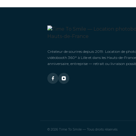
Créateur de sourires depuis 2019. Location de phot
vidéobooth 360° à Lille et dans les Hauts-de-France
anniversaire, entreprise — retrait ou livraison possib
© 2026 Time To Smile — Tous droits réservés