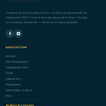
Créateur de sourires depuis 2019. Location de photobooth et
vidéobooth 360° à Lille et dans les Hauts-de-France. Mariage,
anniversaire, entreprise — retrait ou livraison possible.
NAVIGATION
Accueil
Nos Photobooth
Vidéobooth 360°
Tarifs
Espace Pro
Accessoires
Demander un devis
FAQ
✍️ Blog & Conseils