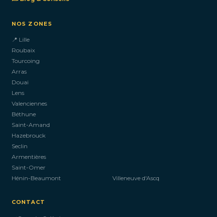
NOS ZONES
📍 Lille
Roubaix
Tourcoing
Arras
Douai
Lens
Valenciennes
Béthune
Saint-Amand
Hazebrouck
Seclin
Armentières
Saint-Omer
Hénin-Beaumont
Villeneuve d'Ascq
CONTACT