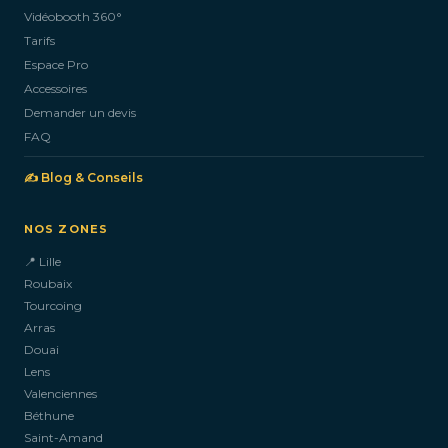
Vidéobooth 360°
Tarifs
Espace Pro
Accessoires
Demander un devis
FAQ
✍️ Blog & Conseils
NOS ZONES
📍 Lille
Roubaix
Tourcoing
Arras
Douai
Lens
Valenciennes
Béthune
Saint-Amand