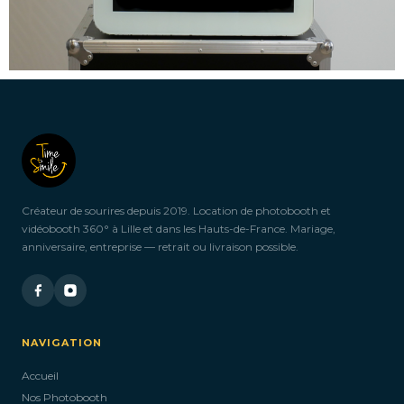
Créateur de sourires depuis 2019. Location de photobooth et
vidéobooth 360° à Lille et dans les Hauts-de-France. Mariage,
anniversaire, entreprise — retrait ou livraison possible.
NAVIGATION
Accueil
Nos Photobooth