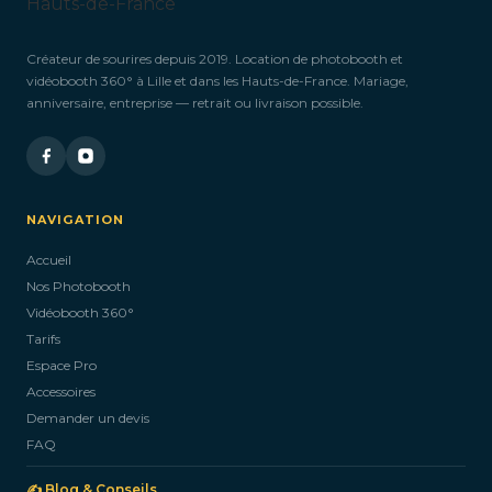
Créateur de sourires depuis 2019. Location de photobooth et
vidéobooth 360° à Lille et dans les Hauts-de-France. Mariage,
anniversaire, entreprise — retrait ou livraison possible.
NAVIGATION
Accueil
Nos Photobooth
Vidéobooth 360°
Tarifs
Espace Pro
Accessoires
Demander un devis
FAQ
✍️ Blog & Conseils