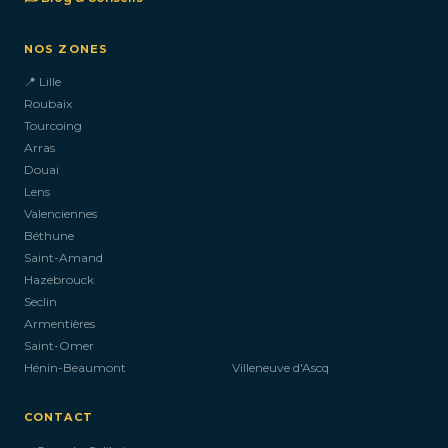
NOS ZONES
📍 Lille
Roubaix
Tourcoing
Arras
Douai
Lens
Valenciennes
Béthune
Saint-Amand
Hazebrouck
Seclin
Armentières
Saint-Omer
Hénin-Beaumont
Villeneuve d'Ascq
CONTACT