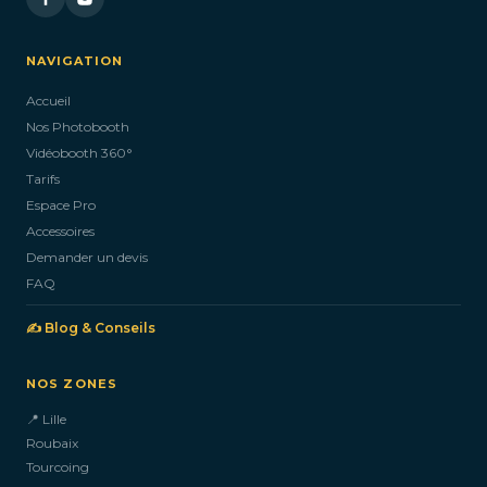
NAVIGATION
Accueil
Nos Photobooth
Vidéobooth 360°
Tarifs
Espace Pro
Accessoires
Demander un devis
FAQ
✍️ Blog & Conseils
NOS ZONES
📍 Lille
Roubaix
Tourcoing