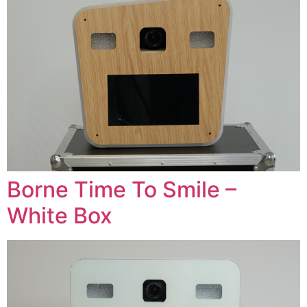
Borne Time To Smile –
White Box