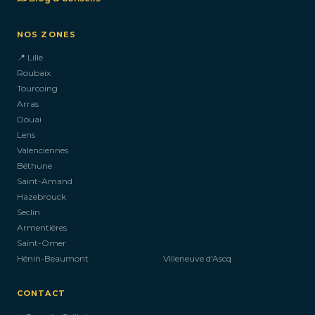
NOS ZONES
📍 Lille
Roubaix
Tourcoing
Arras
Douai
Lens
Valenciennes
Béthune
Saint-Amand
Hazebrouck
Seclin
Armentières
Saint-Omer
Hénin-Beaumont
Villeneuve d'Ascq
CONTACT