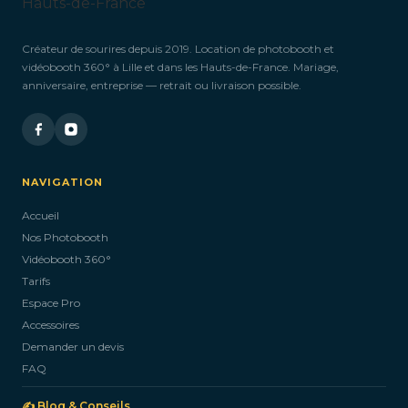
Créateur de sourires depuis 2019. Location de photobooth et
vidéobooth 360° à Lille et dans les Hauts-de-France. Mariage,
anniversaire, entreprise — retrait ou livraison possible.
NAVIGATION
Accueil
Nos Photobooth
Vidéobooth 360°
Tarifs
Espace Pro
Accessoires
Demander un devis
FAQ
✍️ Blog & Conseils