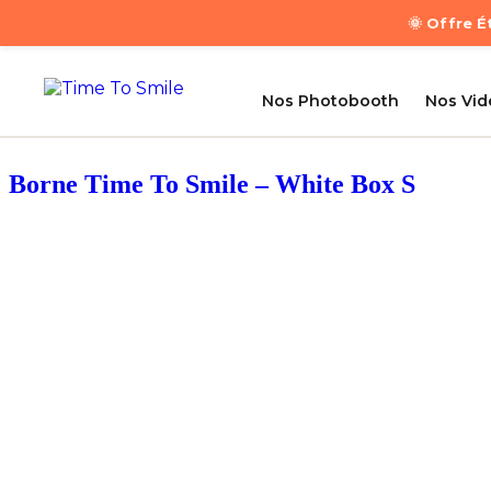
🌞 Offre 
Nos Photobooth
Nos Vi
Borne Time To Smile – White Box S