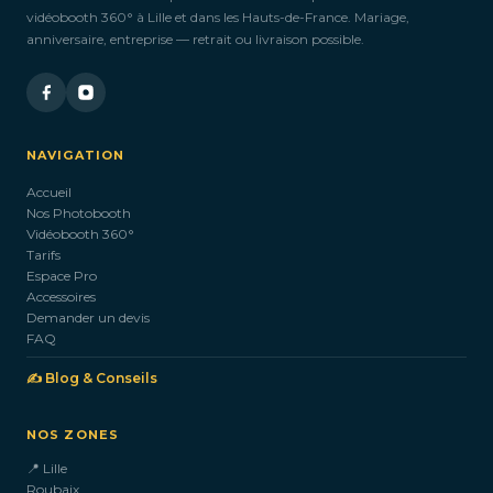
vidéobooth 360° à Lille et dans les Hauts-de-France. Mariage,
anniversaire, entreprise — retrait ou livraison possible.
NAVIGATION
Accueil
Nos Photobooth
Vidéobooth 360°
Tarifs
Espace Pro
Accessoires
Demander un devis
FAQ
✍️ Blog & Conseils
NOS ZONES
📍 Lille
Roubaix