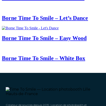
Borne Time To Smile – Let’s Dance
Borne Time To Smile – Easy Wood
Borne Time To Smile – White Box
Créateur de sourires depuis 2019. Location de photobooth et