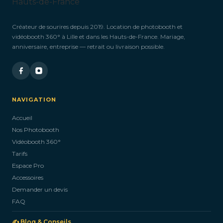
Créateur de sourires depuis 2019. Location de photobooth et
vidéobooth 360° à Lille et dans les Hauts-de-France. Mariage,
anniversaire, entreprise — retrait ou livraison possible.
NAVIGATION
Accueil
Nos Photobooth
Vidéobooth 360°
Tarifs
Espace Pro
Accessoires
Demander un devis
FAQ
✍️ Blog & Conseils