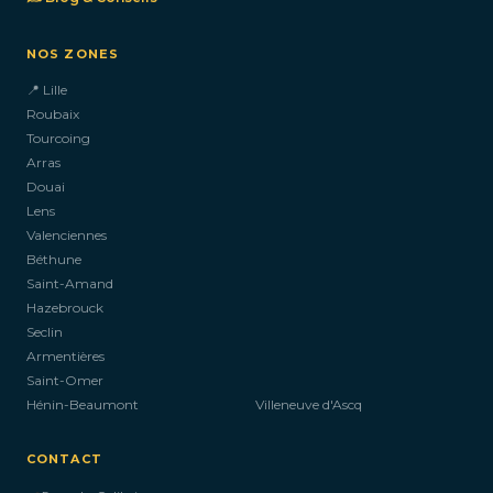
NOS ZONES
📍 Lille
Roubaix
Tourcoing
Arras
Douai
Lens
Valenciennes
Béthune
Saint-Amand
Hazebrouck
Seclin
Armentières
Saint-Omer
Hénin-Beaumont
Villeneuve d'Ascq
CONTACT