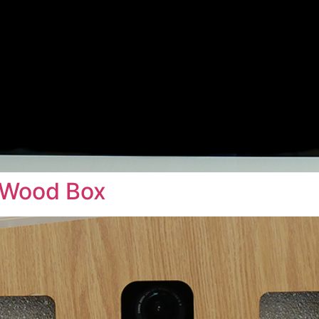
– Wood Box