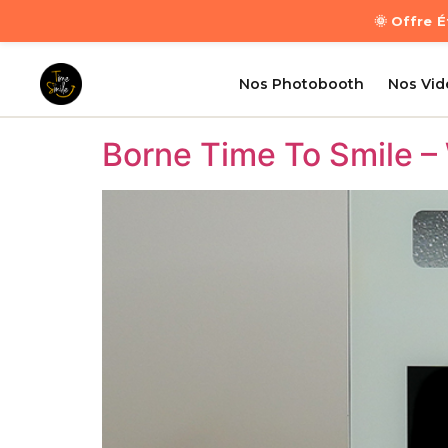
🌞 Offre 
Nos Photobooth
Nos Vi
Borne Time To Smile –