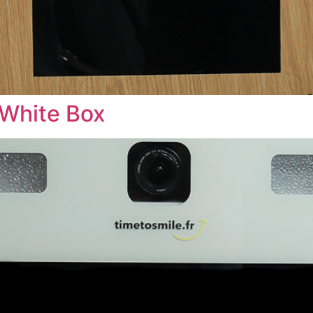
 White Box