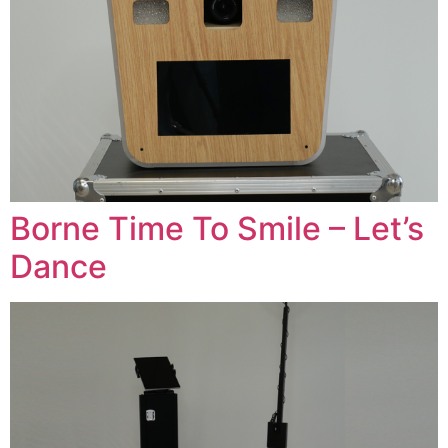
Borne Time To Smile – Let’s
Dance