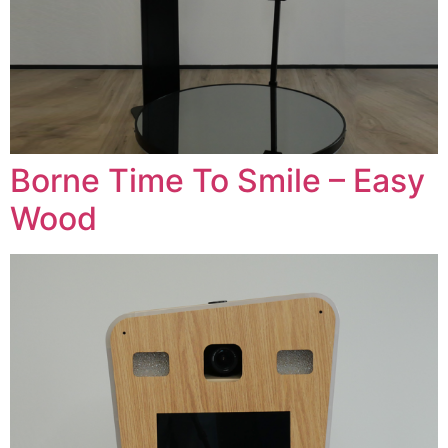
Borne Time To Smile – Easy
Wood