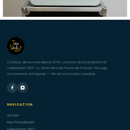
Créateur de sourires depuis 2019. Location de photobooth et
vidéobooth 360° à Lille et dans les Hauts-de-France. Mariage,
anniversaire, entreprise — retrait ou livraison possible.
NAVIGATION
Accueil
Nos Photobooth
Vidéobooth 360°