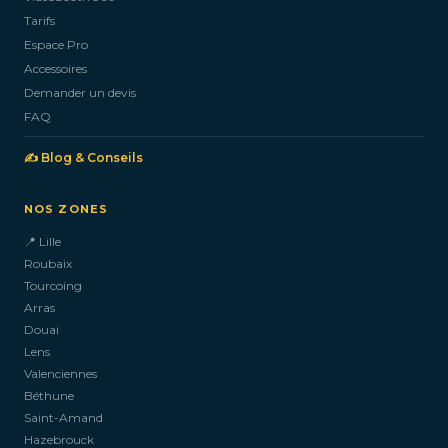
Tarifs
Espace Pro
Accessoires
Demander un devis
FAQ
✍️ Blog & Conseils
NOS ZONES
📍 Lille
Roubaix
Tourcoing
Arras
Douai
Lens
Valenciennes
Béthune
Saint-Amand
Hazebrouck