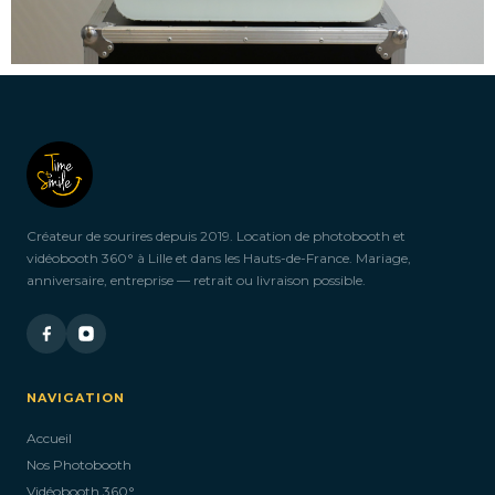
Créateur de sourires depuis 2019. Location de photobooth et
vidéobooth 360° à Lille et dans les Hauts-de-France. Mariage,
anniversaire, entreprise — retrait ou livraison possible.
NAVIGATION
Accueil
Nos Photobooth
Vidéobooth 360°