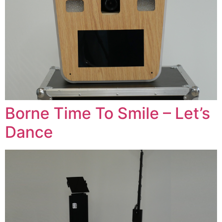
Borne Time To Smile – Let’s
Dance