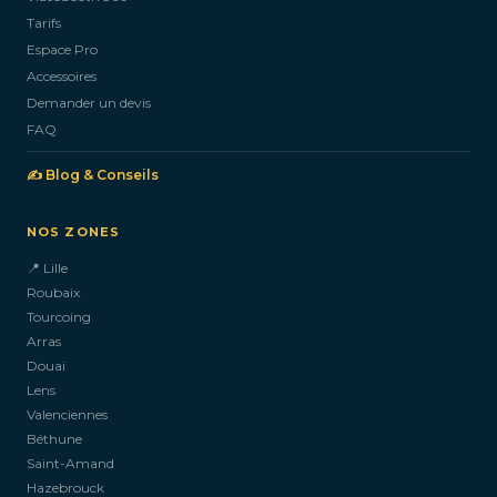
Tarifs
Espace Pro
Accessoires
Demander un devis
FAQ
✍️ Blog & Conseils
NOS ZONES
📍 Lille
Roubaix
Tourcoing
Arras
Douai
Lens
Valenciennes
Béthune
Saint-Amand
Hazebrouck