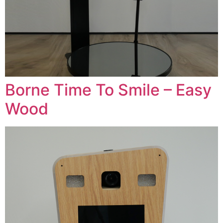
Borne Time To Smile – Easy
Wood