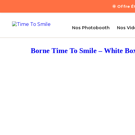
🌞 Offre 
Nos Photobooth
Nos Vi
Borne Time To Smile – White Bo