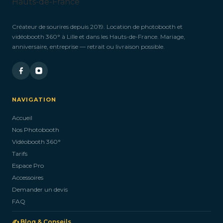
Créateur de sourires depuis 2019. Location de photobooth et
vidéobooth 360° à Lille et dans les Hauts-de-France. Mariage,
anniversaire, entreprise — retrait ou livraison possible.
NAVIGATION
Accueil
Nos Photobooth
Vidéobooth 360°
Tarifs
Espace Pro
Accessoires
Demander un devis
FAQ
✍️ Blog & Conseils