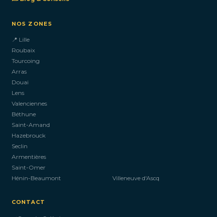
NOS ZONES
📍 Lille
Roubaix
Tourcoing
Arras
Douai
Lens
Valenciennes
Béthune
Saint-Amand
Hazebrouck
Seclin
Armentières
Saint-Omer
Hénin-Beaumont
Villeneuve d'Ascq
CONTACT