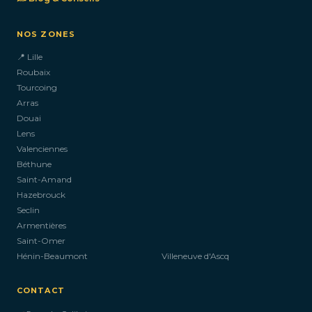
NOS ZONES
📍 Lille
Roubaix
Tourcoing
Arras
Douai
Lens
Valenciennes
Béthune
Saint-Amand
Hazebrouck
Seclin
Armentières
Saint-Omer
Hénin-Beaumont
Villeneuve d'Ascq
CONTACT