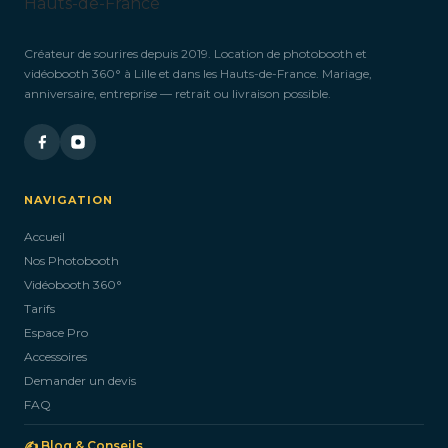
Créateur de sourires depuis 2019. Location de photobooth et
vidéobooth 360° à Lille et dans les Hauts-de-France. Mariage,
anniversaire, entreprise — retrait ou livraison possible.
NAVIGATION
Accueil
Nos Photobooth
Vidéobooth 360°
Tarifs
Espace Pro
Accessoires
Demander un devis
FAQ
✍️ Blog & Conseils