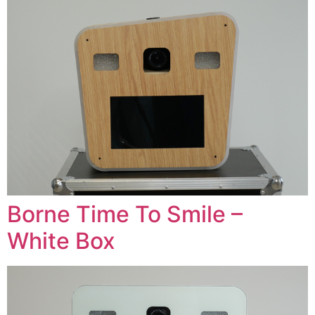
Borne Time To Smile –
White Box