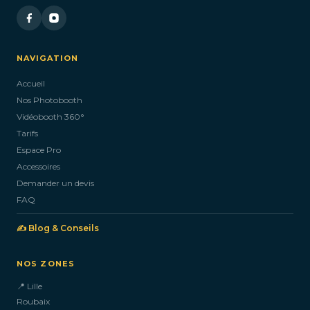
NAVIGATION
Accueil
Nos Photobooth
Vidéobooth 360°
Tarifs
Espace Pro
Accessoires
Demander un devis
FAQ
✍️ Blog & Conseils
NOS ZONES
📍 Lille
Roubaix