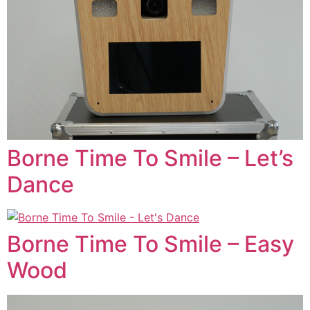
Borne Time To Smile – Let’s
Dance
Borne Time To Smile – Easy
Wood