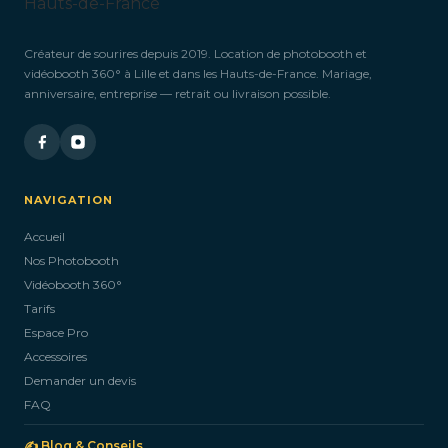
Créateur de sourires depuis 2019. Location de photobooth et
vidéobooth 360° à Lille et dans les Hauts-de-France. Mariage,
anniversaire, entreprise — retrait ou livraison possible.
NAVIGATION
Accueil
Nos Photobooth
Vidéobooth 360°
Tarifs
Espace Pro
Accessoires
Demander un devis
FAQ
✍️ Blog & Conseils