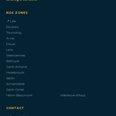
NOS ZONES
📍 Lille
Roubaix
Tourcoing
Arras
Douai
Lens
Valenciennes
Béthune
Saint-Amand
Hazebrouck
Seclin
Armentières
Saint-Omer
Hénin-Beaumont
Villeneuve d'Ascq
CONTACT