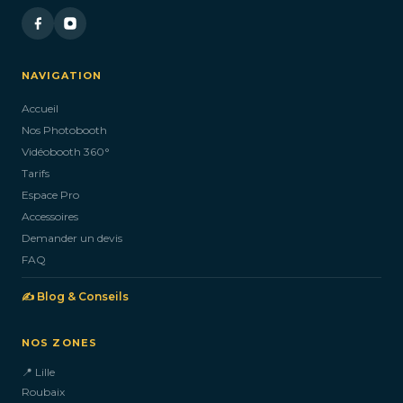
NAVIGATION
Accueil
Nos Photobooth
Vidéobooth 360°
Tarifs
Espace Pro
Accessoires
Demander un devis
FAQ
✍️ Blog & Conseils
NOS ZONES
📍 Lille
Roubaix