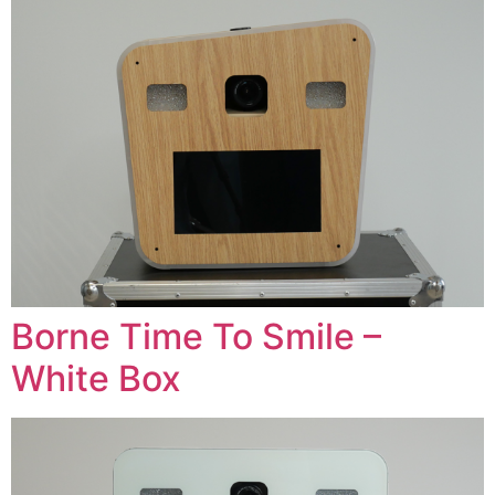
Borne Time To Smile –
White Box