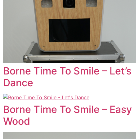
Borne Time To Smile – Let’s
Dance
Borne Time To Smile – Easy
Wood