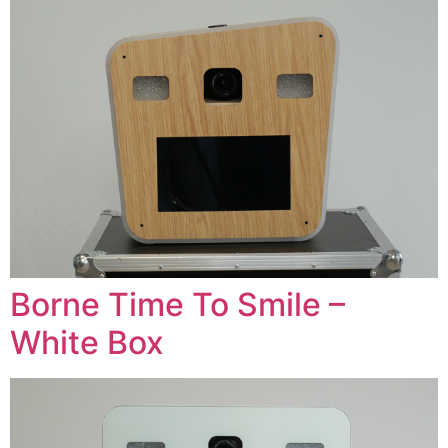
Borne Time To Smile –
White Box