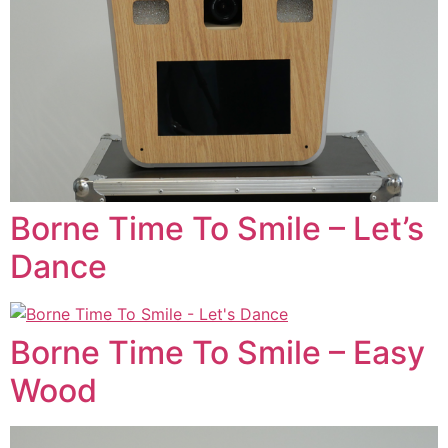
Borne Time To Smile – Let’s
Dance
Borne Time To Smile – Easy
Wood