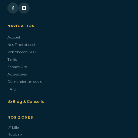
NAVIGATION
Accueil
Nos Photobooth
Vidéobooth 360°
Tarifs
Espace Pro
Accessoires
Demander un devis
FAQ
✍️ Blog & Conseils
NOS ZONES
📍 Lille
Roubaix