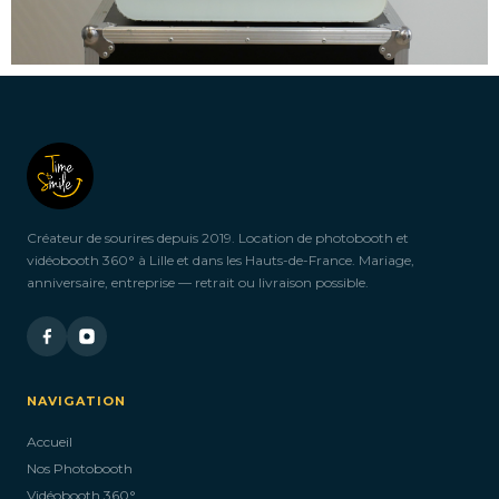
Créateur de sourires depuis 2019. Location de photobooth et
vidéobooth 360° à Lille et dans les Hauts-de-France. Mariage,
anniversaire, entreprise — retrait ou livraison possible.
NAVIGATION
Accueil
Nos Photobooth
Vidéobooth 360°