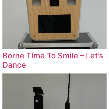
Borne Time To Smile – Let’s
Dance