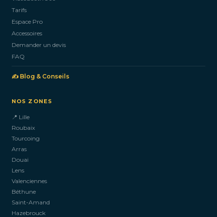
Tarifs
Espace Pro
Accessoires
Demander un devis
FAQ
✍️ Blog & Conseils
NOS ZONES
📍 Lille
Roubaix
Tourcoing
Arras
Douai
Lens
Valenciennes
Béthune
Saint-Amand
Hazebrouck