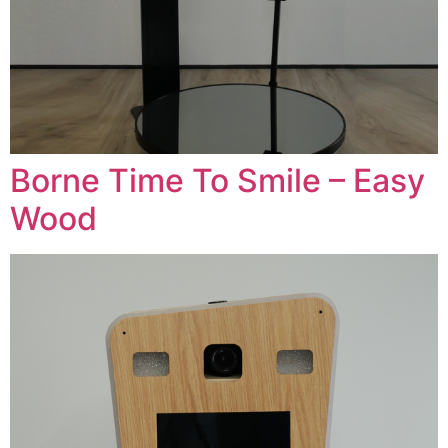
Borne Time To Smile – Easy
Wood