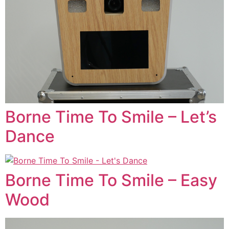
Borne Time To Smile – Let’s
Dance
Borne Time To Smile – Easy
Wood