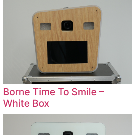
Borne Time To Smile –
White Box