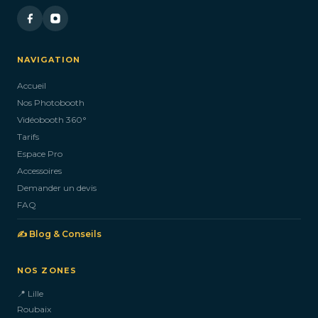
NAVIGATION
Accueil
Nos Photobooth
Vidéobooth 360°
Tarifs
Espace Pro
Accessoires
Demander un devis
FAQ
✍️ Blog & Conseils
NOS ZONES
📍 Lille
Roubaix