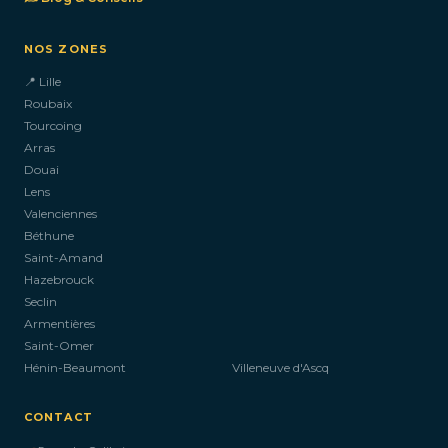
NOS ZONES
📍 Lille
Roubaix
Tourcoing
Arras
Douai
Lens
Valenciennes
Béthune
Saint-Amand
Hazebrouck
Seclin
Armentières
Saint-Omer
Hénin-Beaumont
Villeneuve d'Ascq
CONTACT