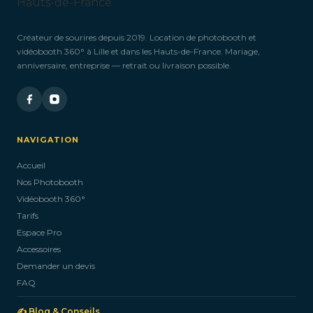
Créateur de sourires depuis 2019. Location de photobooth et
vidéobooth 360° à Lille et dans les Hauts-de-France. Mariage,
anniversaire, entreprise — retrait ou livraison possible.
NAVIGATION
Accueil
Nos Photobooth
Vidéobooth 360°
Tarifs
Espace Pro
Accessoires
Demander un devis
FAQ
✍️ Blog & Conseils