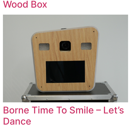
Wood Box
Borne Time To Smile – Let’s
Dance