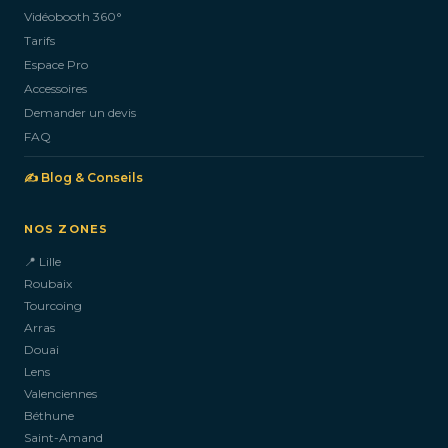
Vidéobooth 360°
Tarifs
Espace Pro
Accessoires
Demander un devis
FAQ
✍️ Blog & Conseils
NOS ZONES
📍 Lille
Roubaix
Tourcoing
Arras
Douai
Lens
Valenciennes
Béthune
Saint-Amand