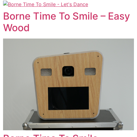
Borne Time To Smile – Easy
Wood