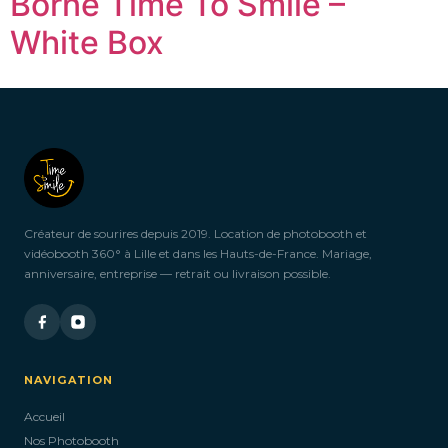
Borne Time To Smile –
White Box
Créateur de sourires depuis 2019. Location de photobooth et
vidéobooth 360° à Lille et dans les Hauts-de-France. Mariage,
anniversaire, entreprise — retrait ou livraison possible.
NAVIGATION
Accueil
Nos Photobooth