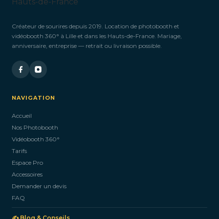
Créateur de sourires depuis 2019. Location de photobooth et
vidéobooth 360° à Lille et dans les Hauts-de-France. Mariage,
anniversaire, entreprise — retrait ou livraison possible.
NAVIGATION
Accueil
Nos Photobooth
Vidéobooth 360°
Tarifs
Espace Pro
Accessoires
Demander un devis
FAQ
✍️ Blog & Conseils