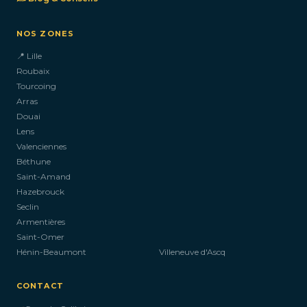
NOS ZONES
📍 Lille
Roubaix
Tourcoing
Arras
Douai
Lens
Valenciennes
Béthune
Saint-Amand
Hazebrouck
Seclin
Armentières
Saint-Omer
Hénin-Beaumont
Villeneuve d'Ascq
CONTACT