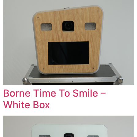
Borne Time To Smile –
White Box