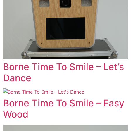
Borne Time To Smile – Let’s
Dance
Borne Time To Smile – Easy
Wood