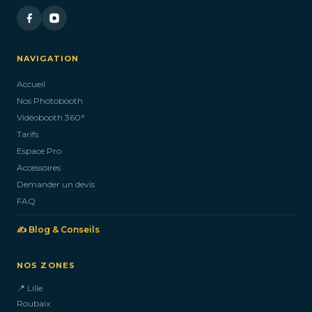
NAVIGATION
Accueil
Nos Photobooth
Vidéobooth 360°
Tarifs
Espace Pro
Accessoires
Demander un devis
FAQ
✍️ Blog & Conseils
NOS ZONES
📍 Lille
Roubaix