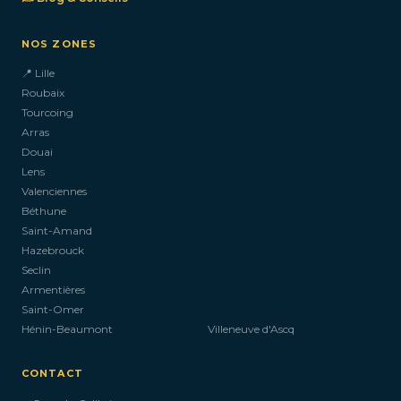
NOS ZONES
📍 Lille
Roubaix
Tourcoing
Arras
Douai
Lens
Valenciennes
Béthune
Saint-Amand
Hazebrouck
Seclin
Armentières
Saint-Omer
Hénin-Beaumont
Villeneuve d'Ascq
CONTACT