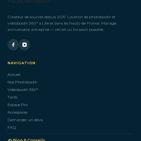
Créateur de sourires depuis 2019. Location de photobooth et
vidéobooth 360° à Lille et dans les Hauts-de-France. Mariage,
anniversaire, entreprise — retrait ou livraison possible.
NAVIGATION
Accueil
Nos Photobooth
Vidéobooth 360°
Tarifs
Espace Pro
Accessoires
Demander un devis
FAQ
✍️ Blog & Conseils