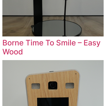
Borne Time To Smile – Easy
Wood