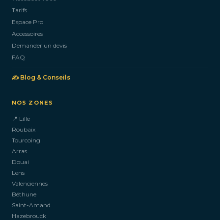
Tarifs
Espace Pro
Accessoires
Demander un devis
FAQ
✍️ Blog & Conseils
NOS ZONES
📍 Lille
Roubaix
Tourcoing
Arras
Douai
Lens
Valenciennes
Béthune
Saint-Amand
Hazebrouck