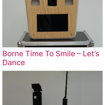
Borne Time To Smile – Let’s
Dance