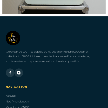
Créateur de sourires depuis 2019. Location de photobooth et
vidéobooth 360° à Lille et dans les Hauts-de-France. Mariage,
anniversaire, entreprise — retrait ou livraison possible.
NAVIGATION
Accueil
Nos Photobooth
Vidéobooth 360°