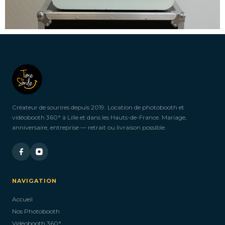
Créateur de sourires depuis 2019. Location de photobooth et
vidéobooth 360° à Lille et dans les Hauts-de-France. Mariage,
anniversaire, entreprise — retrait ou livraison possible.
NAVIGATION
Accueil
Nos Photobooth
Vidéobooth 360°