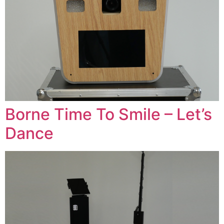
Borne Time To Smile – Let’s
Dance