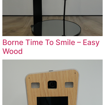
Borne Time To Smile – Easy
Wood