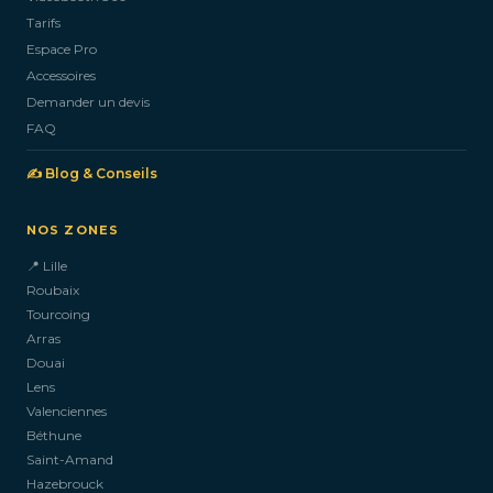
Tarifs
Espace Pro
Accessoires
Demander un devis
FAQ
✍️ Blog & Conseils
NOS ZONES
📍 Lille
Roubaix
Tourcoing
Arras
Douai
Lens
Valenciennes
Béthune
Saint-Amand
Hazebrouck