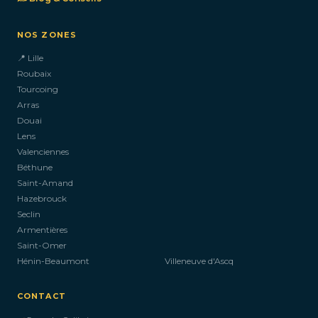
NOS ZONES
📍 Lille
Roubaix
Tourcoing
Arras
Douai
Lens
Valenciennes
Béthune
Saint-Amand
Hazebrouck
Seclin
Armentières
Saint-Omer
Hénin-Beaumont
Villeneuve d'Ascq
CONTACT