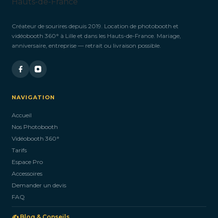
Créateur de sourires depuis 2019. Location de photobooth et
vidéobooth 360° à Lille et dans les Hauts-de-France. Mariage,
anniversaire, entreprise — retrait ou livraison possible.
NAVIGATION
Accueil
Nos Photobooth
Vidéobooth 360°
Tarifs
Espace Pro
Accessoires
Demander un devis
FAQ
✍️ Blog & Conseils