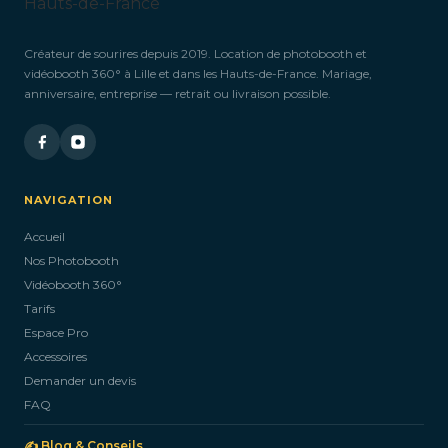
Créateur de sourires depuis 2019. Location de photobooth et
vidéobooth 360° à Lille et dans les Hauts-de-France. Mariage,
anniversaire, entreprise — retrait ou livraison possible.
NAVIGATION
Accueil
Nos Photobooth
Vidéobooth 360°
Tarifs
Espace Pro
Accessoires
Demander un devis
FAQ
✍️ Blog & Conseils