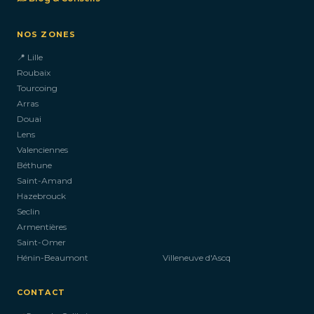
NOS ZONES
📍 Lille
Roubaix
Tourcoing
Arras
Douai
Lens
Valenciennes
Béthune
Saint-Amand
Hazebrouck
Seclin
Armentières
Saint-Omer
Hénin-Beaumont
Villeneuve d'Ascq
CONTACT