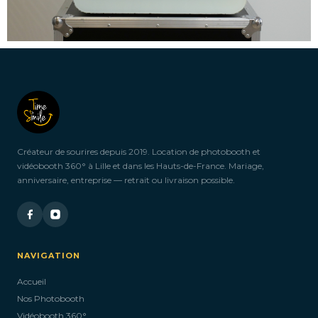
Créateur de sourires depuis 2019. Location de photobooth et
vidéobooth 360° à Lille et dans les Hauts-de-France. Mariage,
anniversaire, entreprise — retrait ou livraison possible.
NAVIGATION
Accueil
Nos Photobooth
Vidéobooth 360°