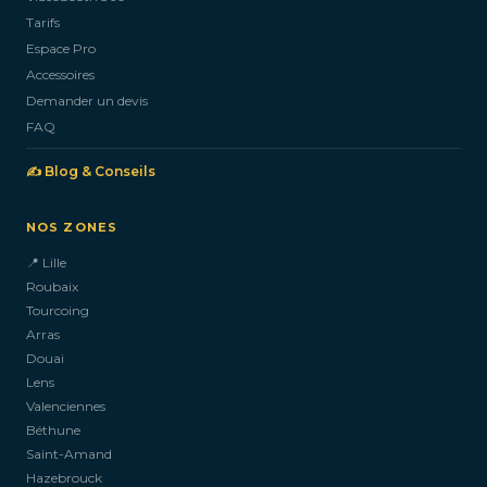
Tarifs
Espace Pro
Accessoires
Demander un devis
FAQ
✍️ Blog & Conseils
NOS ZONES
📍 Lille
Roubaix
Tourcoing
Arras
Douai
Lens
Valenciennes
Béthune
Saint-Amand
Hazebrouck