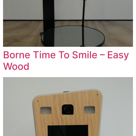
Borne Time To Smile – Easy
Wood