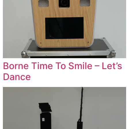
Borne Time To Smile – Let’s
Dance