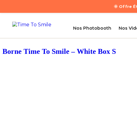
🌞 Offre 
Nos Photobooth
Nos Vi
Borne Time To Smile – White Box S