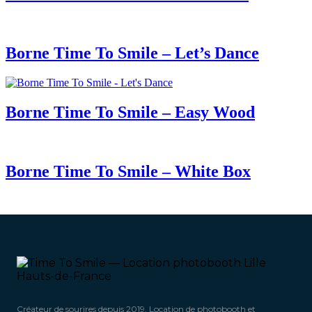
Borne Time To Smile – Let’s Dance
Borne Time To Smile – Easy Wood
Borne Time To Smile – White Box
Créateur de sourires depuis 2019. Location de photobooth et