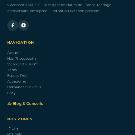
vidéobooth 360° à Lille et dans les Hauts-de-France. Mariage,
anniversaire, entreprise — retrait ou livraison possible.
NAVIGATION
Accueil
Nos Photobooth
Vidéobooth 360°
Tarifs
Espace Pro
Accessoires
Demander un devis
FAQ
✍️ Blog & Conseils
NOS ZONES
📍 Lille
Roubaix