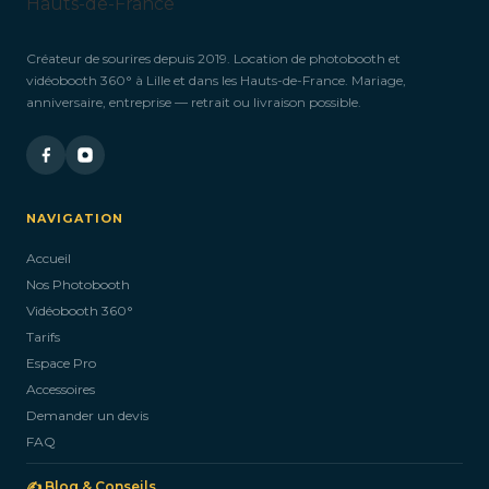
Créateur de sourires depuis 2019. Location de photobooth et
vidéobooth 360° à Lille et dans les Hauts-de-France. Mariage,
anniversaire, entreprise — retrait ou livraison possible.
NAVIGATION
Accueil
Nos Photobooth
Vidéobooth 360°
Tarifs
Espace Pro
Accessoires
Demander un devis
FAQ
✍️ Blog & Conseils