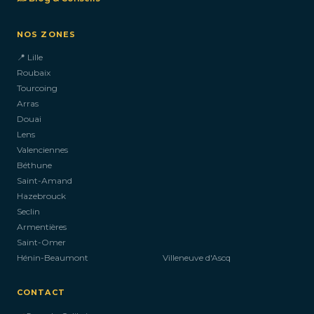
NOS ZONES
📍 Lille
Roubaix
Tourcoing
Arras
Douai
Lens
Valenciennes
Béthune
Saint-Amand
Hazebrouck
Seclin
Armentières
Saint-Omer
Hénin-Beaumont
Villeneuve d'Ascq
CONTACT