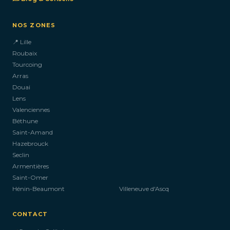
NOS ZONES
📍 Lille
Roubaix
Tourcoing
Arras
Douai
Lens
Valenciennes
Béthune
Saint-Amand
Hazebrouck
Seclin
Armentières
Saint-Omer
Hénin-Beaumont
Villeneuve d'Ascq
CONTACT