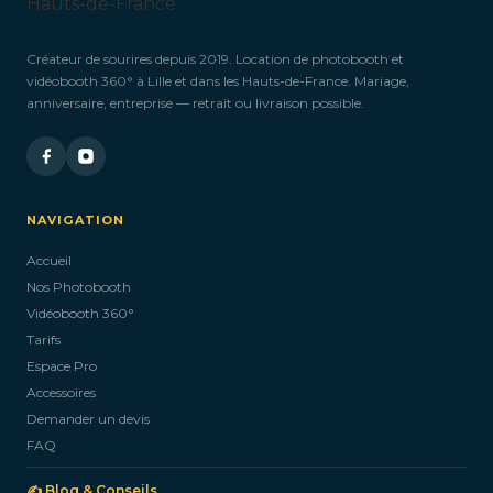
Créateur de sourires depuis 2019. Location de photobooth et
vidéobooth 360° à Lille et dans les Hauts-de-France. Mariage,
anniversaire, entreprise — retrait ou livraison possible.
NAVIGATION
Accueil
Nos Photobooth
Vidéobooth 360°
Tarifs
Espace Pro
Accessoires
Demander un devis
FAQ
✍️ Blog & Conseils