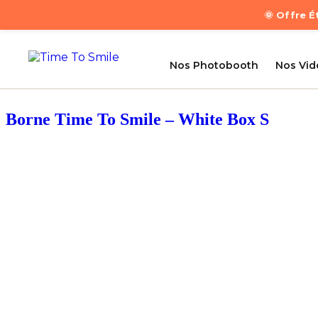
🌞 Offre 
Nos Photobooth
Nos Vi
Borne Time To Smile – White Box S