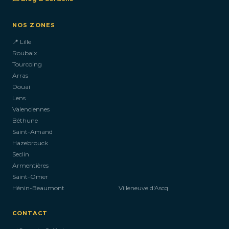
NOS ZONES
📍 Lille
Roubaix
Tourcoing
Arras
Douai
Lens
Valenciennes
Béthune
Saint-Amand
Hazebrouck
Seclin
Armentières
Saint-Omer
Hénin-Beaumont
Villeneuve d'Ascq
CONTACT