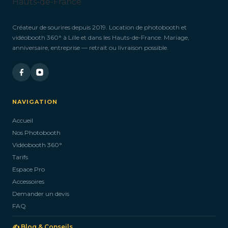
Créateur de sourires depuis 2019. Location de photobooth et
vidéobooth 360° à Lille et dans les Hauts-de-France. Mariage,
anniversaire, entreprise — retrait ou livraison possible.
NAVIGATION
Accueil
Nos Photobooth
Vidéobooth 360°
Tarifs
Espace Pro
Accessoires
Demander un devis
FAQ
✍️ Blog & Conseils