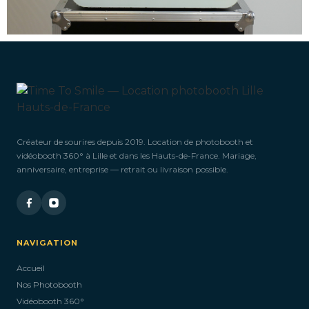
Créateur de sourires depuis 2019. Location de photobooth et
vidéobooth 360° à Lille et dans les Hauts-de-France. Mariage,
anniversaire, entreprise — retrait ou livraison possible.
NAVIGATION
Accueil
Nos Photobooth
Vidéobooth 360°