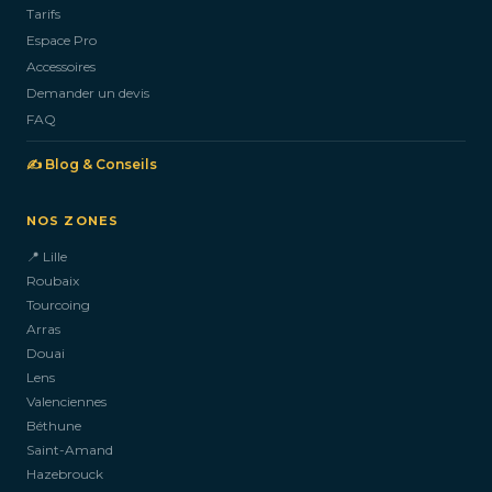
Tarifs
Espace Pro
Accessoires
Demander un devis
FAQ
✍️ Blog & Conseils
NOS ZONES
📍 Lille
Roubaix
Tourcoing
Arras
Douai
Lens
Valenciennes
Béthune
Saint-Amand
Hazebrouck