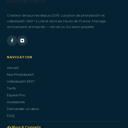
Créateur de sourires depuis 2019. Location de photobooth et
vidéobooth 360° à Lille et dans les Hauts-de-France. Mariage,
anniversaire, entreprise — retrait ou livraison possible.
NAVIGATION
Accueil
Nos Photobooth
Vidéobooth 360°
Tarifs
Espace Pro
Accessoires
Demander un devis
FAQ
✍️ Blog & Conseils