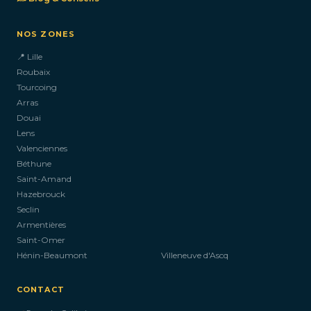
NOS ZONES
📍 Lille
Roubaix
Tourcoing
Arras
Douai
Lens
Valenciennes
Béthune
Saint-Amand
Hazebrouck
Seclin
Armentières
Saint-Omer
Hénin-Beaumont
Villeneuve d'Ascq
CONTACT